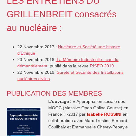
LES ENTRETIENS DU
GRILLENBREIT consacrés
au nucléaire :
22 Novembre 2017 :
Nucléaire et Société une histoire
d’Ethique
23 Novembre 2018:
La Mémoire Industrielle : cas du
démantèlement
publié dans la revue
RISEO 2019
22 Novembre 2019:
Sûreté et Sécurité des Installations
nucléaires civiles
PUBLICATION DES MEMBRES
L’ouvrage :
« Appropriation sociale des
MOOC (Massive Open Online Course) en
France » -2017 par
Isabelle ROSSINI
en
collaboration avec Marc Trestini, Bernard
Coulibaly et Emmanuelle Chevry-Pebayle