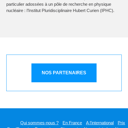
particulier adossées à un pôle de recherche en physique
nucléaire : l’Institut Pluridisciplinaire Hubert Curien (IPHC).
NOS PARTENAIRES
Qui sommes-nous ?
En France
A l’international
Prix