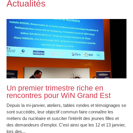
Actualités
Un premier trimestre riche en
rencontres pour WiN Grand Est
Depuis la mi-janvier, ateliers, tables rondes et témoignages se
sont succédés, leur objectif commun faire connaître les
métiers du nucléaire et susciter l’intérêt des jeunes filles et
des demandeurs d’emploi. C’est ainsi que les 12 et 13 janvier,
lors des...