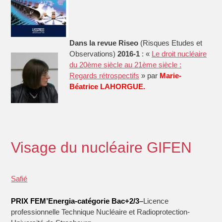
Dans la revue Riseo
(Risques Etudes et
Observations)
2016-1
: «
Le droit nucléaire
du 20ème siècle au 21ème siècle :
Regards rétrospectifs
» par
Marie-
Béatrice
LAHORGUE.
Visage du nucléaire GIFEN
Safié
PRIX FEM’Energia-
catégorie Bac+2/3
–
Licence
professionnelle Technique Nucléaire et Radioprotection-