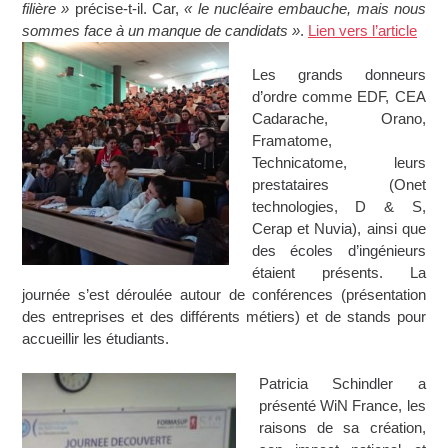
filière »
précise-t-il. Car,
« le nucléaire embauche, mais nous
sommes face à un manque de candidats »
.
Lien vers l’article
Les grands donneurs
d’ordre comme EDF, CEA
Cadarache, Orano,
Framatome,
Technicatome, leurs
prestataires (Onet
technologies, D & S,
Cerap et Nuvia), ainsi que
des écoles d’ingénieurs
étaient présents. La
journée s’est déroulée autour de conférences (présentation
des entreprises et des différents métiers) et de stands pour
accueillir les étudiants.
Patricia Schindler a
présenté WiN France, les
raisons de sa création,