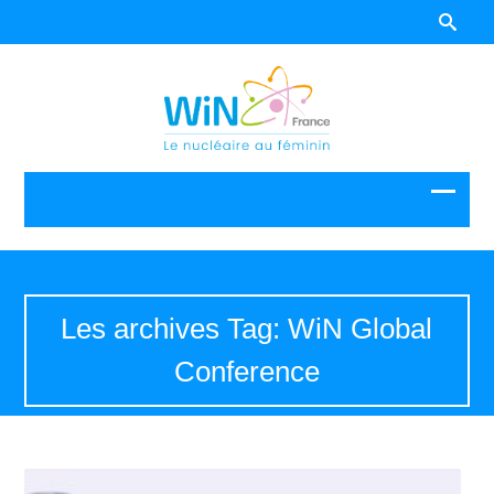
Les archives Tag: WiN Global
Conference