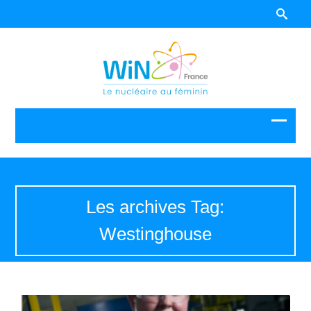
Les archives Tag:
Westinghouse