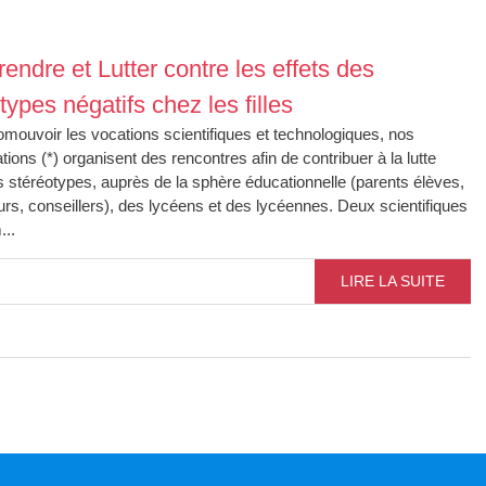
ndre et Lutter contre les effets des
types négatifs chez les filles
mouvoir les vocations scientifiques et technologiques, nos
tions (*) organisent des rencontres afin de contribuer à la lutte
s stéréotypes, auprès de la sphère éducationnelle (parents élèves,
rs, conseillers), des lycéens et des lycéennes. Deux scientifiques
...
LIRE LA SUITE