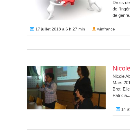
Droits de
de l’Ingé
de genre.
17 juillet 2018 à 6 h 27 min
winfrance
Nicol
Nicole Ab
Mars 201
Bret. Ell
Patricia..
14 av