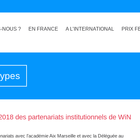
-NOUS ?
EN FRANCE
A L’INTERNATIONAL
PRIX F
types
2018 des partenariats institutionnels de WiN
nariats avec l’académie Aix Marseille et avec la Déléguée au