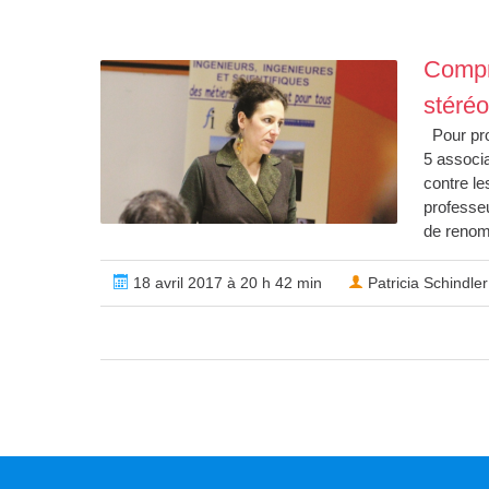
Compre
stéréo
Pour pro
5 associa
contre le
professeu
de renom
18 avril 2017 à 20 h 42 min
Patricia Schindler