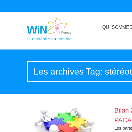
QUI SOMMES
Les archives Tag: stéréo
Bilan 
PACA
Les parte