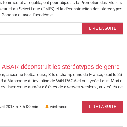
s femmes et à l’égalité, ont pour objectifs la Promotion des Métiers
nieur et du Scientifique (PMIS) et la déconstruction des stéréotypes
 Partenariat avec l’académie...
LIRE LA SUITE
e ABAR déconstruit les stéréotypes de genre
ar, ancienne footballeuse, 8 fois championne de France, était le 26
8 à Manosque à l’invitation de WiN PACA et du Lycée Louis Martin
e est intervenue auprès d’élèves de diverses sections, aux côtés de
.
ril 2018 à 7 h 00 min
winfrance
LIRE LA SUITE