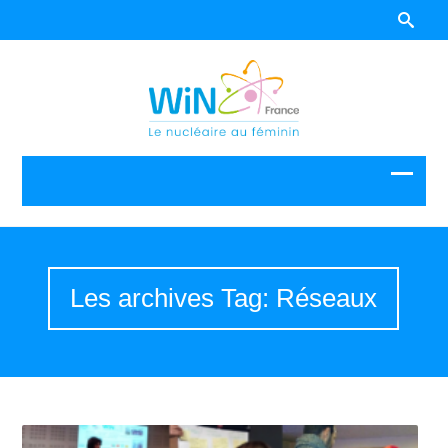
Les archives Tag: Réseaux