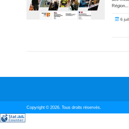
Région...
6 jui
Copyright © 2026. Tous droits réservés.