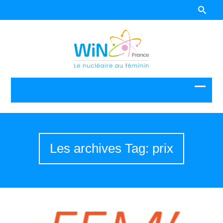
Les archives Tag: prix