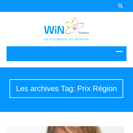
Les archives Tag: Prix Région