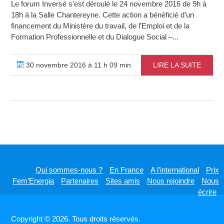
Le forum Inversé s’est déroulé le 24 novembre 2016 de 9h à
18h à la Salle Chantereyne. Cette action a bénéficié d’un
financement du Ministère du travail, de l’Emploi et de la
Formation Professionnelle et du Dialogue Social –...
30 novembre 2016 à 11 h 09 min
LIRE LA SUITE
Qui sommes-nous ?
En France
A l’international
Prix
Fem’Energia
Partenaires
Sites amis
Nous rejoindre
Nous
écrire
Copyright © 2026. Tous droits réservés.