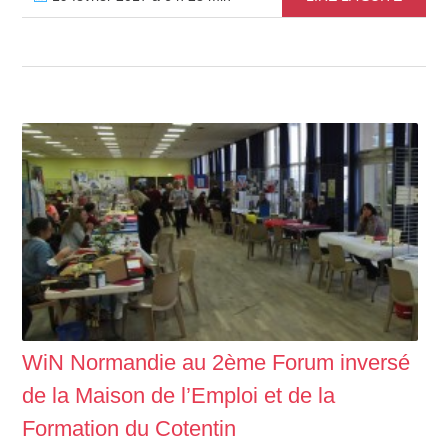
WiN Normandie au 2ème Forum inversé
de la Maison de l’Emploi et de la
Formation du Cotentin