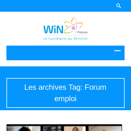
Les archives Tag: Forum
emploi