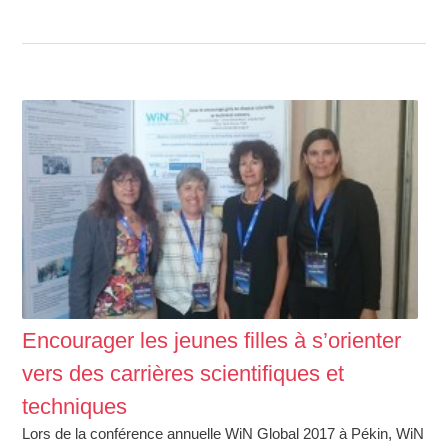
Encourager les jeunes filles à s’orienter
vers des carrières scientifiques et
techniques
Lors de la conférence annuelle WiN Global 2017 à Pékin, WiN