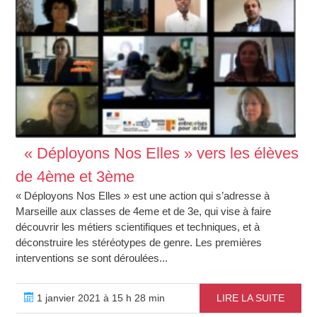
« Déployons Nos Elles » vers les élèves
de 4ème et 3ème
« Déployons Nos Elles » est une action qui s’adresse à
Marseille aux classes de 4eme et de 3e, qui vise à faire
découvrir les métiers scientifiques et techniques, et à
déconstruire les stéréotypes de genre. Les premières
interventions se sont déroulées...
1 janvier 2021 à 15 h 28 min
LIRE LA SUITE