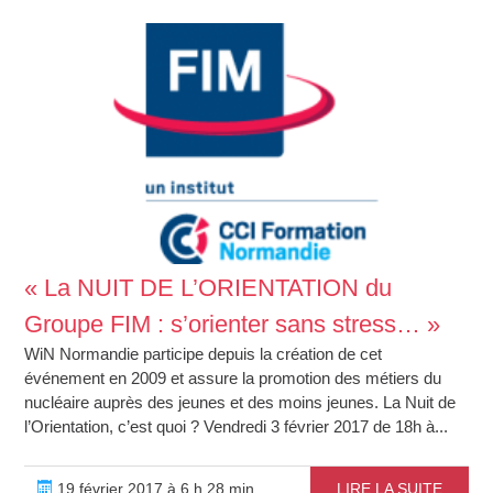
« La NUIT DE L’ORIENTATION du
Groupe FIM : s’orienter sans stress… »
WiN Normandie participe depuis la création de cet
événement en 2009 et assure la promotion des métiers du
nucléaire auprès des jeunes et des moins jeunes. La Nuit de
l’Orientation, c’est quoi ? Vendredi 3 février 2017 de 18h à...
19 février 2017 à 6 h 28 min
LIRE LA SUITE