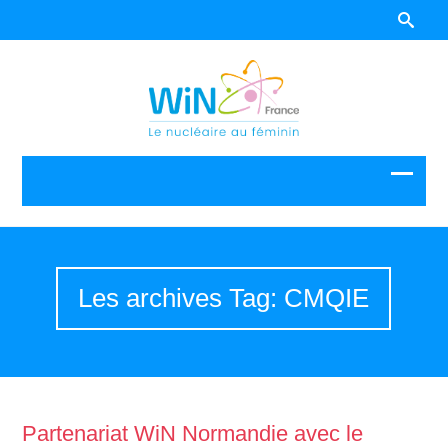
Les archives Tag: CMQIE
Partenariat WiN Normandie avec le