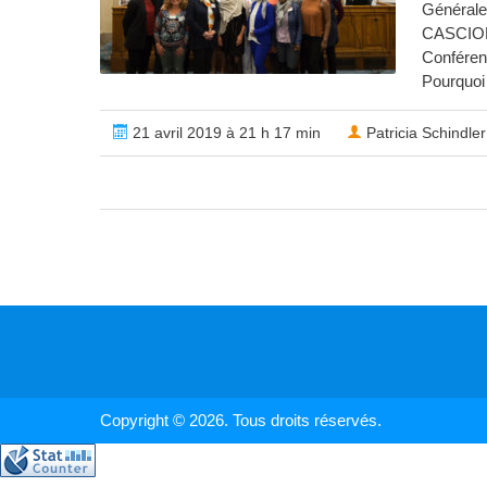
Générale
CASCIOF
Conféren
Pourquoi 
21 avril 2019 à 21 h 17 min
Patricia Schindler
Copyright © 2026. Tous droits réservés.