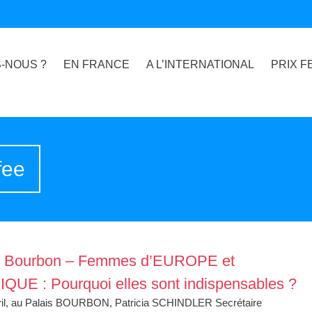
-NOUS ?
EN FRANCE
A L’INTERNATIONAL
PRIX F
fee
s Bourbon – Femmes d’EUROPE et
IQUE : Pourquoi elles sont indispensables ?
ril, au Palais BOURBON, Patricia SCHINDLER Secrétaire