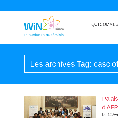
QUI SOMMES
Les archives Tag: cascio
Palai
d’AFR
Le 12 Av