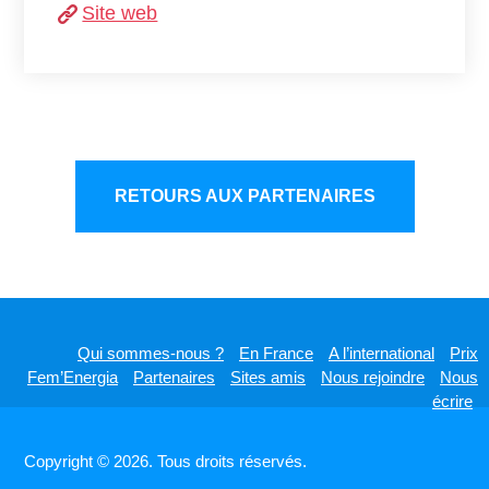
Site web
RETOURS AUX PARTENAIRES
Qui sommes-nous ?
En France
A l’international
Prix
Fem’Energia
Partenaires
Sites amis
Nous rejoindre
Nous
écrire
Copyright © 2026. Tous droits réservés.