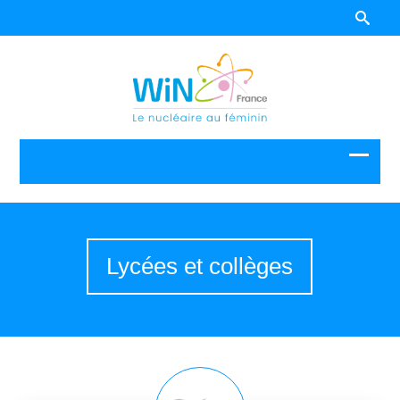
Lycées et collèges