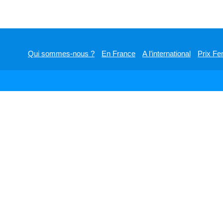
Qui sommes-nous ?
En France
A l’international
Prix Fe