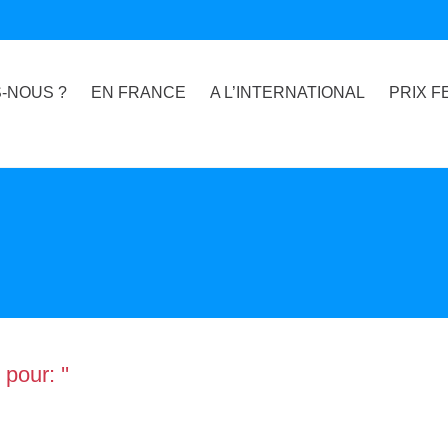
-NOUS ?
EN FRANCE
A L’INTERNATIONAL
PRIX F
pour: ''