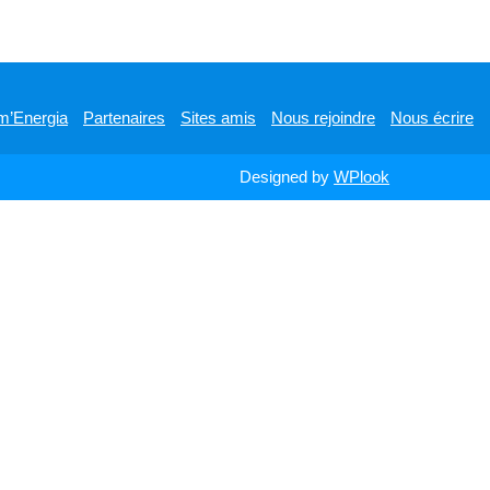
m’Energia
Partenaires
Sites amis
Nous rejoindre
Nous écrire
Designed by
WPlook