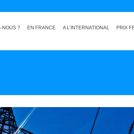
-NOUS ?
EN FRANCE
A L’INTERNATIONAL
PRIX F