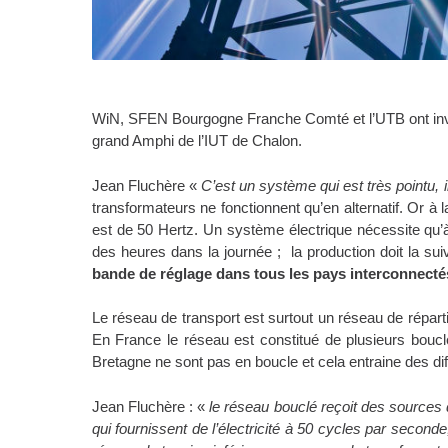
WiN, SFEN Bourgogne Franche Comté et l’UTB ont inv
grand Amphi de l’IUT de Chalon.
Jean Fluchère «
C’est un système qui est très pointu, il 
transformateurs ne fonctionnent qu’en alternatif. Or à
est de 50 Hertz. Un système électrique nécessite qu’
des heures dans la journée ; la production doit la su
bande de réglage dans tous les pays interconnectés
Le réseau de transport est surtout un réseau de répartit
En France le réseau est constitué de plusieurs bouc
Bretagne ne sont pas en boucle et cela entraine des diffi
Jean Fluchère : «
le réseau bouclé reçoit des sources 
qui fournissent de l’électricité à 50 cycles par second