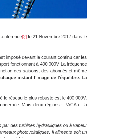
conférence
[2]
le 21 Novembre 2017 dans le
est imposé devant le courant continu car les
ansport fonctionnant à 400 000V La fréquence
 fonction des saisons, des abonnés et même
chaque instant l’image de l’équilibre. La
té le réseau le plus robuste est le 400 000V.
concernée. Mais deux régions : PACA et la
és par des turbines hydrauliques ou à vapeur
anneaux photovoltaïques. Il alimente soit un