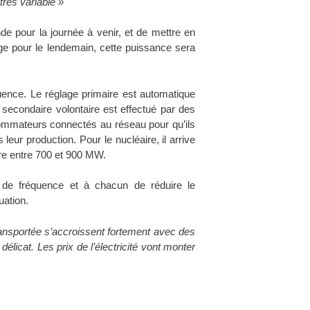
très variable »
de pour la journée à venir, et de mettre en
rge pour le lendemain, cette puissance sera
ence. Le réglage primaire est automatique
secondaire volontaire est effectué par des
sommateurs connectés au réseau pour qu’ils
ur production. Pour le nucléaire, il arrive
re entre 700 et 900 MW.
e de fréquence et à chacun de réduire le
uation.
transportée s’accroissent fortement avec des
élicat. Les prix de l’électricité vont monter