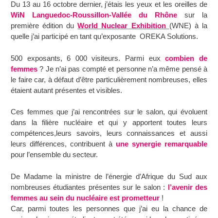
Du 13 au 16 octobre dernier, j’étais les yeux et les oreilles de
WiN Languedoc-Roussillon-Vallée du Rhône
sur la
première édition du
World Nuclear Exhibition
(WNE) à la
quelle j’ai participé en tant qu’exposante OREKA Solutions.
500 exposants, 6 000 visiteurs. Parmi eux
combien de
femmes
? Je n’ai pas compté et personne n’a même pensé à
le faire car, à défaut d’être particulièrement nombreuses, elles
étaient autant présentes et visibles.
Ces femmes que j’ai rencontrées sur le salon, qui évoluent
dans la filière nucléaire et qui y apportent toutes leurs
compétences,leurs savoirs, leurs connaissances et aussi
leurs différences, contribuent à
une synergie remarquable
pour l’ensemble du secteur.
De Madame la ministre de l’énergie d’Afrique du Sud aux
nombreuses étudiantes présentes sur le salon :
l’avenir des
femmes au sein du nucléaire est prometteur
!
Car, parmi toutes les personnes que j’ai eu la chance de