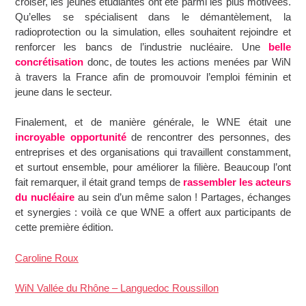
croiser, les jeunes étudiantes ont été parmi les plus motivées.
Qu’elles se spécialisent dans le démantèlement, la
radioprotection ou la simulation, elles souhaitent rejoindre et
renforcer les bancs de l’industrie nucléaire. Une
belle
concrétisation
donc, de toutes les actions menées par WiN
à travers la France afin de promouvoir l’emploi féminin et
jeune dans le secteur.
Finalement, et de manière générale, le WNE était une
incroyable opportunité
de rencontrer des personnes, des
entreprises et des organisations qui travaillent constamment,
et surtout ensemble, pour améliorer la filière. Beaucoup l’ont
fait remarquer, il était grand temps de
rassembler les acteurs
du nucléaire
au sein d’un même salon ! Partages, échanges
et synergies : voilà ce que WNE a offert aux participants de
cette première édition.
Caroline Roux
WiN Vallée du Rhône – Languedoc Roussillon