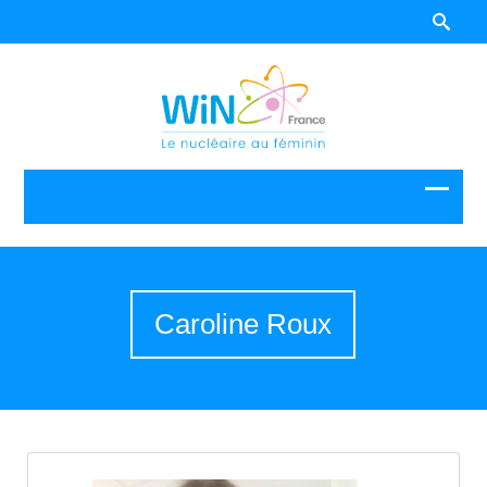
Caroline Roux