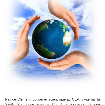
Patrice Clément, conseiller scientifique au CEA, invité par la
SFEN Bourgogne Franche Comté à l’occasion de son