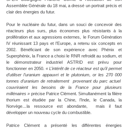
Assemblée Générale du 18 mai, a dressé un portrait précis et
clair des énergies du futur.
Pour le nucléaire du futur, dans un souci de concevoir des
réacteurs plus surs, plus économes plus résistants à la
prolifération et aux agressions externes, le Forum Génération
IV réunissant 13 pays et l’Europe, a retenu six concepts en
2002. Bénéficiant de son expérience avec Phénix et
Superphénix, la France a choisi le RNR refroidit au sodium, et
le démonstrateur industriel ASTRID est prévu pour
fonctionner en 2050.
« L’intérêt de ce réacteur est qu’il permet
d’utiliser l’uranium appauvri et le plutonium, or les 270 000
tonnes d’uranium de retraitement provenant du parc actuel
couvriraient les besoins de la France pour plusieurs
millénaires »
précise Patrice Clément. Simultanément la filière
thorium est étudiée par la Chine, l’Inde, le Canada, la
Norvège…la ressource est abondante, mais il faut
développer un nouveau cycle du combustible.
Patrice Clément a présenté les différentes énergies