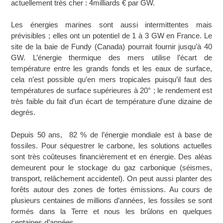
actuellement très cher : 4milliards € par GW.
Les énergies marines sont aussi intermittentes mais
prévisibles ; elles ont un potentiel de 1 à 3 GW en France. Le
site de la baie de Fundy (Canada) pourrait fournir jusqu’à 40
GW. L’énergie thermique des mers utilise l’écart de
température entre les grands fonds et les eaux de surface,
cela n’est possible qu’en mers tropicales puisqu’il faut des
températures de surface supérieures à 20° ; le rendement est
très faible du fait d’un écart de température d’une dizaine de
degrés.
Depuis 50 ans, 82 % de l’énergie mondiale est à base de
fossiles. Pour séquestrer le carbone, les solutions actuelles
sont très coûteuses financièrement et en énergie. Des aléas
demeurent pour le stockage du gaz carbonique (séismes,
transport, relâchement accidentel). On peut aussi planter des
forêts autour des zones de fortes émissions. Au cours de
plusieurs centaines de millions d’années, les fossiles se sont
formés dans la Terre et nous les brûlons en quelques
centaines d’années.