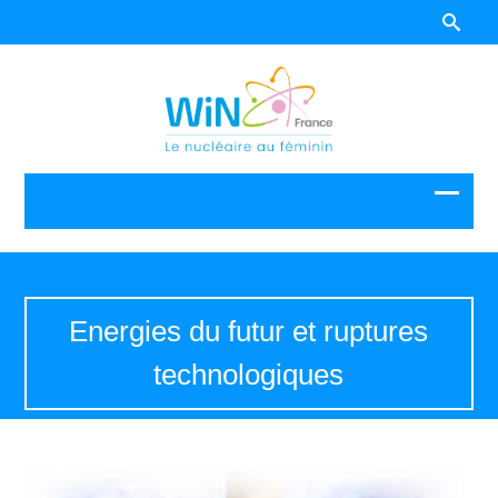
Energies du futur et ruptures
technologiques