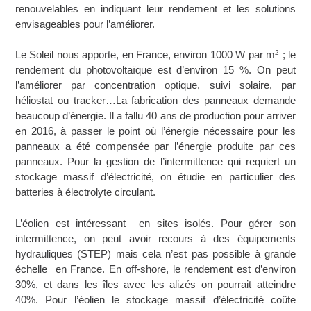
renouvelables en indiquant leur rendement et les solutions
envisageables pour l’améliorer.
2
Le Soleil nous apporte, en France, environ 1000 W par m
; le
rendement du photovoltaïque est d’environ 15 %. On peut
l’améliorer par concentration optique, suivi solaire, par
héliostat ou tracker…La fabrication des panneaux demande
beaucoup d’énergie. Il a fallu 40 ans de production pour arriver
en 2016, à passer le point où l’énergie nécessaire pour les
panneaux a été compensée par l’énergie produite par ces
panneaux. Pour la gestion de l’intermittence qui requiert un
stockage massif d’électricité, on étudie en particulier des
batteries à électrolyte circulant.
L’éolien est intéressant en sites isolés. Pour gérer son
intermittence, on peut avoir recours à des équipements
hydrauliques (STEP) mais cela n’est pas possible à grande
échelle en France. En off-shore, le rendement est d’environ
30%, et dans les îles avec les alizés on pourrait atteindre
40%. Pour l’éolien le stockage massif d’électricité coûte