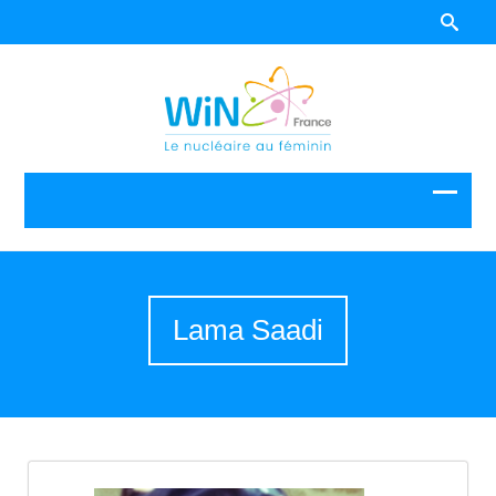
Lama Saadi