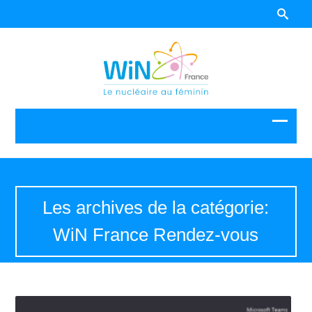
Les archives de la catégorie:
WiN France Rendez-vous