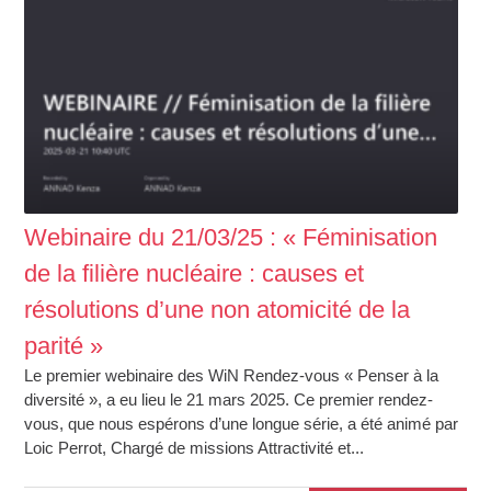
Webinaire du 21/03/25 : « Féminisation
de la filière nucléaire : causes et
résolutions d’une non atomicité de la
parité »
Le premier webinaire des WiN Rendez-vous « Penser à la
diversité », a eu lieu le 21 mars 2025. Ce premier rendez-
vous, que nous espérons d’une longue série, a été animé par
Loic Perrot, Chargé de missions Attractivité et...