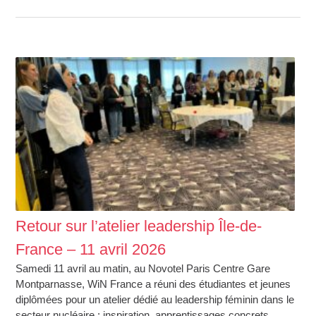
Retour sur l’atelier leadership Île-de-
France – 11 avril 2026
Samedi 11 avril au matin, au Novotel Paris Centre Gare
Montparnasse, WiN France a réuni des étudiantes et jeunes
diplômées pour un atelier dédié au leadership féminin dans le
secteur nucléaire : inspiration, apprentissages concrets,