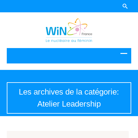
Les archives de la catégorie:
Atelier Leadership