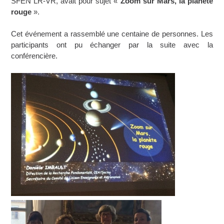
SFEN LR-VR, avait pour sujet «
Zoom sur Mars, la planète
rouge
».
Cet événement a rassemblé une centaine de personnes. Les
participants ont pu échanger par la suite avec la
conférencière.