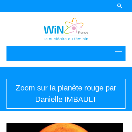
Zoom sur la planète rouge par
Danielle IMBAULT