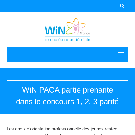
WiN PACA partie prenante
dans le concours 1, 2, 3 parité
Les choix d’orientation professionnelle des jeunes restent