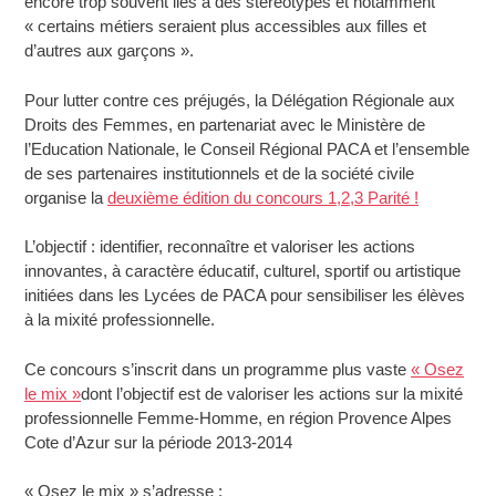
encore trop souvent liés à des stéréotypes et notamment
« certains métiers seraient plus accessibles aux filles et
d’autres aux garçons ».
Pour lutter contre ces préjugés, la Délégation Régionale aux
Droits des Femmes, en partenariat avec le Ministère de
l’Education Nationale, le Conseil Régional PACA et l’ensemble
de ses partenaires institutionnels et de la société civile
organise la
deuxième édition du concours 1,2,3 Parité !
L’objectif : identifier, reconnaître et valoriser les actions
innovantes, à caractère éducatif, culturel, sportif ou artistique
initiées dans les Lycées de PACA pour sensibiliser les élèves
à la mixité professionnelle.
Ce concours s’inscrit dans un programme plus vaste
« Osez
le mix »
dont l’objectif est de valoriser les actions sur la mixité
professionnelle Femme-Homme, en région Provence Alpes
Cote d’Azur sur la période 2013-2014
« Osez le mix » s’adresse :