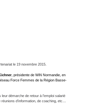
rtenariat le 19 novembre 2015.
Kichner
, présidente de WiN Normandie, en
 réseau Force Femmes de la Région Basse-
leur démarche de retour à l’emploi salarié
 de réunions d’information, de coaching, etc…