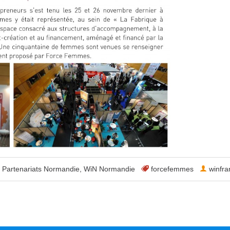
Partenariats Normandie
,
WiN Normandie
forcefemmes
winfra