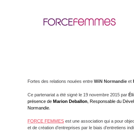
Fortes des relations nouées entre
WiN Normandie
et
Ce partenariat a été signé le 19 novembre 2015 par
Él
présence de
Marion Deballon
, Responsable du Dévelo
Normandie
.
FORCE FEMMES
est une association qui a pour obje
et de création d’entreprises par le biais d’entretiens in