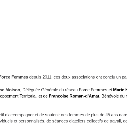
Force Femmes
depuis 2011, ces deux associations ont conclu un pa
ise Moison
, Déléguée Générale du réseau
Force Femmes et
Marie 
ppement Territorial, et de
Françoise Roman-d’Amat
, Bénévole du
ctif d’accompagner et de soutenir des femmes de plus de 45 ans dans 
dividuels et personnalisés, de séances d’ateliers collectifs de travail,