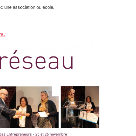
c une association ou école.
e :