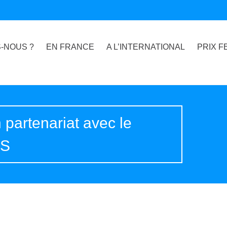
-NOUS ?
EN FRANCE
A L’INTERNATIONAL
PRIX F
partenariat avec le
ES