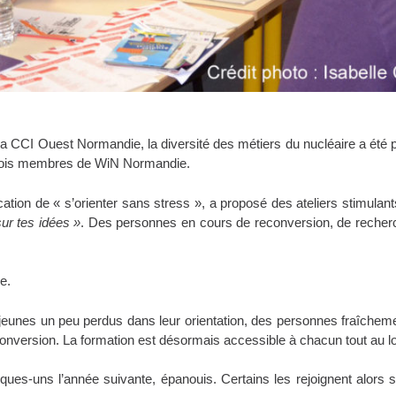
 CCI Ouest Normandie, la diversité des métiers du nucléaire a été pr
trois membres de WiN Normandie.
on de « s’orienter sans stress », a proposé des ateliers stimulants
ur tes idées »
. Des personnes en cours de reconversion, de recher
e.
jeunes un peu perdus dans leur orientation, des personnes fraîchem
version. La formation est désormais accessible à chacun tout au lo
ques-uns l’année suivante, épanouis. Certains les rejoignent alors s