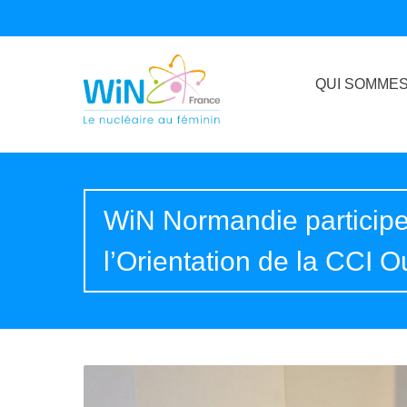
QUI SOMMES
WiN Normandie participe
l’Orientation de la CCI 