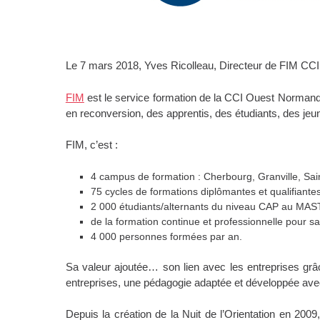
Le 7 mars 2018, Yves Ricolleau, Directeur de FIM CCI
FIM
est le service formation de la CCI Ouest Normandi
en reconversion, des apprentis, des étudiants, des je
FIM, c’est :
4 campus de formation : Cherbourg, Granville, Sai
75 cycles de formations diplômantes et qualifiantes
2 000 étudiants/alternants du niveau CAP au MAST
de la formation continue et professionnelle pour sa
4 000 personnes formées par an.
Sa valeur ajoutée… son lien avec les entreprises gr
entreprises, une pédagogie adaptée et développée avec
Depuis la création de la Nuit de l’Orientation en 200