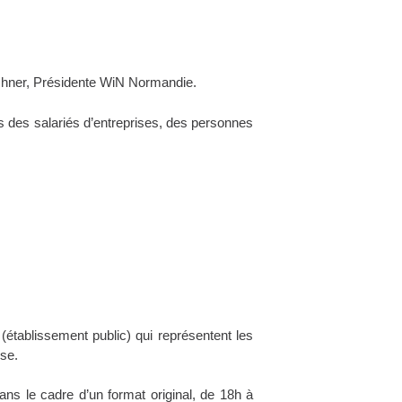
rchner, Présidente WiN Normandie.
s des salariés d’entreprises, des personnes
établissement public) qui représentent les
se.
ans le cadre d’un format original, de 18h à