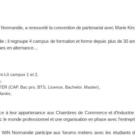
 Normandie, a renouvelé la convention de partenariat avec Marie Ki
e ; il regroupe 4 campus de formation et forme depuis plus de 30 an
unes en alternance…
nt-Lô campus 1 et 2,
,
ER (CAP, Bac pro, BTS, Licence, Bachelor, Master),
lariés,
âce à leur appartenance aux Chambres de Commerce et d’Industrie (
 le monde professionnel et une organisation en phase avec l’entrepri
9, WiN Normandie participe aux forums métiers avec les étudiants d