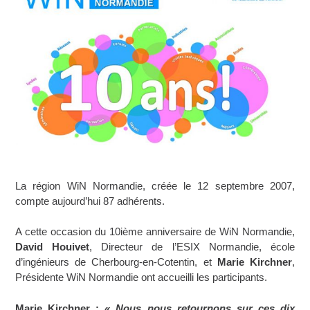
La région WiN Normandie, créée le 12 septembre 2007,
compte aujourd’hui 87 adhérents.
A cette occasion du 10ième anniversaire de WiN Normandie,
David Houivet
, Directeur de l’ESIX Normandie, école
d’ingénieurs de Cherbourg-en-Cotentin, et
Marie Kirchner
,
Présidente WiN Normandie ont accueilli les participants.
Marie Kirchner :
« Nous nous retournons sur ces dix