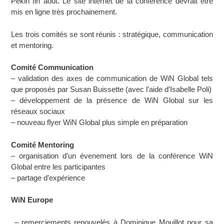
Pékin fin août. Le site internet de la conférence devrait être
mis en ligne très prochainement.
Les trois comités se sont réunis : stratégique, communication
et mentoring.
Comité Communication
– validation des axes de communication de WiN Global tels
que proposés par Susan Buissette (avec l’aide d’Isabelle Poli)
– développement de la présence de WiN Global sur les
réseaux sociaux
– nouveau flyer WiN Global plus simple en préparation
Comité M
entoring
– organisation d’un évenement lors de la conférence WiN
Global entre les participantes
– partage d’expérience
WiN Europe
– remerciements renouvelés à Dominique Mouillot pour sa