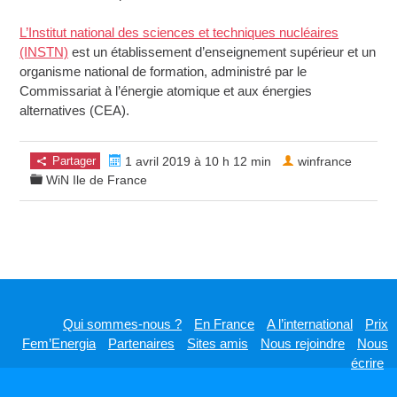
L’Institut national des sciences et techniques nucléaires
(INSTN)
est un établissement d’enseignement supérieur et un
organisme national de formation, administré par le
Commissariat à l’énergie atomique et aux énergies
alternatives (CEA).
Partager
1 avril 2019 à 10 h 12 min
winfrance
WiN Ile de France
Qui sommes-nous ?
En France
A l’international
Prix
Fem’Energia
Partenaires
Sites amis
Nous rejoindre
Nous
écrire