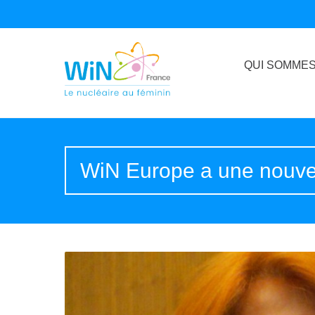
QUI SOMMES
WiN Europe a une nouvel