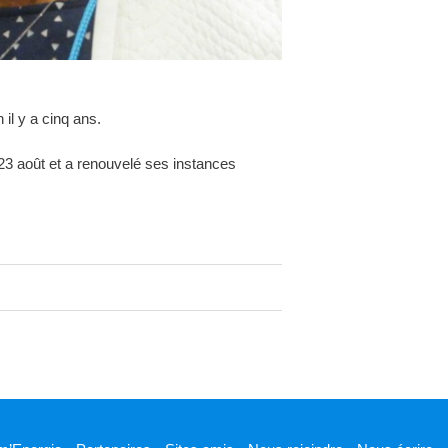
il y a cinq ans.
3 août et a renouvelé ses instances