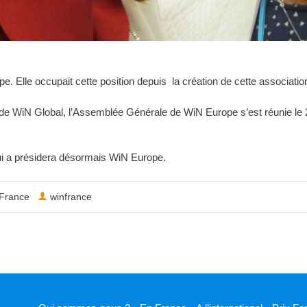
. Elle occupait cette position depuis la création de cette association 
de WiN Global, l’Assemblée Générale de WiN Europe s’est réunie le 2
ui a présidera désormais WiN Europe.
France
winfrance