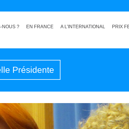
-NOUS ?
EN FRANCE
A L’INTERNATIONAL
PRIX F
le Présidente