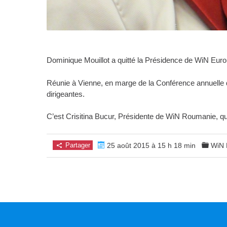
Dominique Mouillot a quitté la Présidence de WiN Europe
Réunie à Vienne, en marge de la Conférence annuelle 
dirigeantes.
C’est Crisitina Bucur, Présidente de WiN Roumanie, q
Partager
25 août 2015 à 15 h 18 min
WiN 