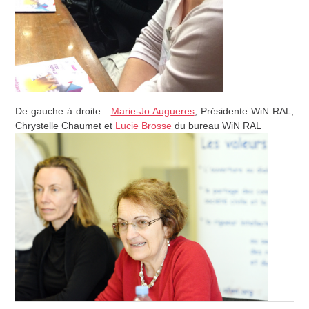
De gauche à droite :
Marie-Jo Augueres
, Présidente WiN RAL,
Chrystelle Chaumet et
Lucie Brosse
du bureau WiN RAL