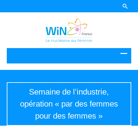
Semaine de l’industrie,
opération « par des femmes
pour des femmes »