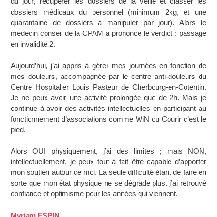
du jour, récupérer les dossiers de la veille et classer les
dossiers médicaux du personnel (minimum 2kg, et une
quarantaine de dossiers à manipuler par jour). Alors le
médecin conseil de la CPAM a prononcé le verdict : passage
en invalidité 2.
Aujourd’hui, j’ai appris à gérer mes journées en fonction de
mes douleurs, accompagnée par le centre anti-douleurs du
Centre Hospitalier Louis Pasteur de Cherbourg-en-Cotentin.
Je ne peux avoir une activité prolongée que de 2h. Mais je
continue à avoir des activités intellectuelles en participant au
fonctionnement d’associations comme WiN ou Courir c’est le
pied.
Alors OUI physiquement, j’ai des limites ; mais NON,
intellectuellement, je peux tout à fait être capable d’apporter
mon soutien autour de moi. La seule difficulté étant de faire en
sorte que mon état physique ne se dégrade plus, j’ai retrouvé
confiance et optimisme pour les années qui viennent.
Myriam ESPIN