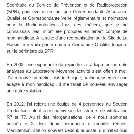
Secrétaire du Service de Prévention et de Radioprotection
(SPR), puis évolué en tant que Correspondante Assurance
Qualité et Correspondante Veille réglementaire et normative
pour la Radioprotection. Tous ces métiers, que je ne
connaissais pas, m’ont été proposés en tenant compte de
mon handicap. A la suite d’une réorganisation sur le Site de La
Hague, me voilà partie comme Animatrice Qualité, toujours
sur le périmètre du SPR.
En 2009, une opportunité de rejoindre la radioprotection côté
analyses au Laboratoire Moyenne activité s’est offert à moi.
J’ai retrouvé un métier plus technique, malheureusement non
adapté à mon handicap : il me fallait de nouveau envisager
une autre solution.
En 2012, j’ai rejoint une équipe de 4 personnes au Soutien
Production calcul verre au niveau des ateliers de vitrification
R7 et T7. Au fil des réorganisations, de 4 nous sommes
passés à 3 dont deux personnes à mobilité réduite.
Manutention, station souvent debout, le poste, qui n’était plus