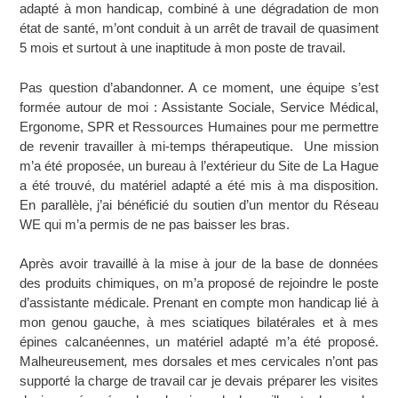
adapté à mon handicap, combiné à une dégradation de mon
état de santé, m’ont conduit à un arrêt de travail de quasiment
5 mois et surtout à une inaptitude à mon poste de travail.
Pas question d’abandonner. A ce moment, une équipe s’est
formée autour de moi : Assistante Sociale, Service Médical,
Ergonome, SPR et Ressources Humaines pour me permettre
de revenir travailler à mi-temps thérapeutique. Une mission
m’a été proposée, un bureau à l’extérieur du Site de La Hague
a été trouvé, du matériel adapté a été mis à ma disposition.
En parallèle, j’ai bénéficié du soutien d’un mentor du Réseau
WE qui m’a permis de ne pas baisser les bras.
Après avoir travaillé à la mise à jour de la base de données
des produits chimiques, on m’a proposé de rejoindre le poste
d’assistante médicale. Prenant en compte mon handicap lié à
mon genou gauche, à mes sciatiques bilatérales et à mes
épines calcanéennes, un matériel adapté m’a été proposé.
Malheureusement
,
mes dorsales et mes cervicales n’ont pas
supporté la charge de travail car je devais préparer les visites