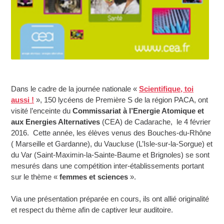
Dans le cadre de la journée nationale «
Scientifique, toi
aussi !
», 150 lycéens de Première S de la région PACA, ont
visité l’enceinte du
Commissariat à l’Energie Atomique et
aux Energies Alternatives
(CEA) de Cadarache, le 4 février
2016. Cette année, les élèves venus des Bouches-du-Rhône
( Marseille et Gardanne), du Vaucluse (L’Isle-sur-la-Sorgue) et
du Var (Saint-Maximin-la-Sainte-Baume et Brignoles) se sont
mesurés dans une compétition inter-établissements portant
sur le thème «
femmes et sciences
».
V
ia une présentation préparée en cours, ils ont allié originalité
et respect du thème afin de captiver leur auditoire.