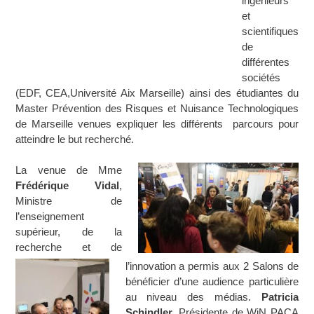
ingénieurs
et
scientifiques
de
différentes
sociétés
(EDF, CEA,Université Aix Marseille) ainsi des étudiantes du
Master Prévention des Risques et Nuisance Technologiques
de Marseille venues expliquer les différents parcours pour
atteindre le but recherché.
La venue de Mme
Frédérique Vidal
,
Ministre de
l’enseignement
supérieur, de la
recherche et de
l’innovation a permis aux 2 Salons de
bénéficier d’une audience particulière
au niveau des médias.
Patricia
Schindler
, Présidente de WiN PACA