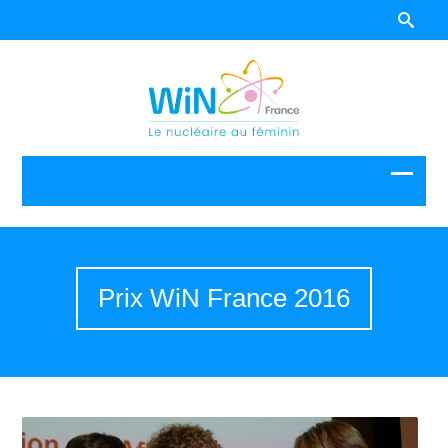
Prix WiN France 2016