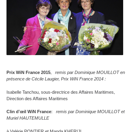
Prix WiN France 2015
,
remis par Dominique MOUILLOT en
présence de Cécile Laugier, Prix WiN France 2014 :
Isabelle Tanchou, sous-directrice des Affaires Maritimes,
Direction des Affaires Maritimes
Clin d’œil WiN France
:
remis par Dominique MOUILLOT et
Muriel HAUTEMULLE
à Valérie PONTIER et Manda KHERIJI