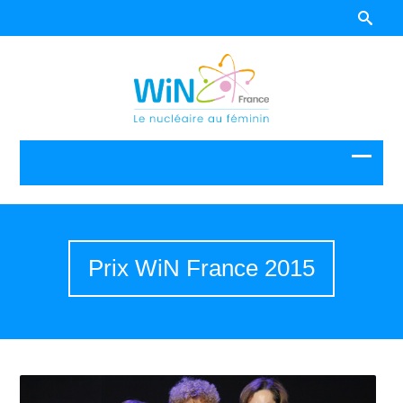
Prix WiN France 2015