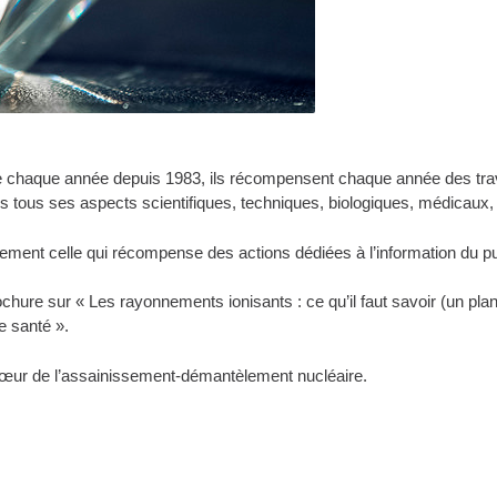
 chaque année depuis 1983, ils récompensent chaque année des tra
 sous tous ses aspects scientifiques, techniques, biologiques, médicau
èrement celle qui récompense des actions dédiées à l’information du p
ure sur « Les rayonnements ionisants : ce qu’il faut savoir (un plan
e santé ».
œur de l’assainissement-démantèlement nucléaire.