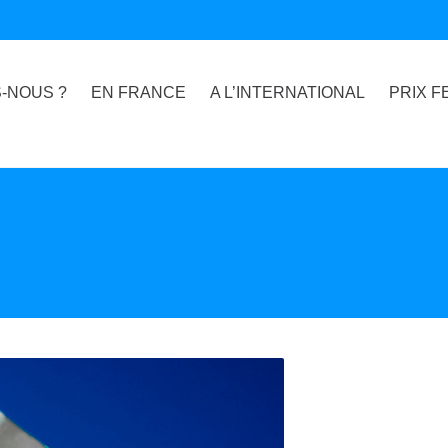
-NOUS ?
EN FRANCE
A L’INTERNATIONAL
PRIX F