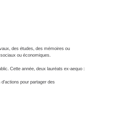
vaux, des études, des mémoires ou
x, sociaux ou économiques.
ublic. Cette année, deux lauréats ex-aequo :
 d’actions pour partager des