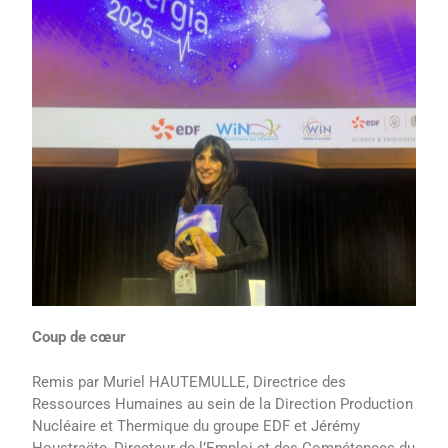
Coup de cœur
Remis par Muriel HAUTEMULLE, Directrice des
Ressources Humaines au sein de la Direction Production
Nucléaire et Thermique du groupe EDF et Jérémy
Houstraëte, Directeur de l’Emploi et des Compétences du