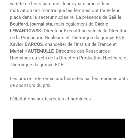
variété de leurs parcours, leur dynamisme et leur
motivation ont montré que les femmes ont toute leur
place dans le secteur nucléaire. La présence de
Gaëlle
Bouffard, journaliste
, mais également de
Cédric
LEWANDOWSKI
Directeur Exécutif au sein de la Direction
de la Production Nucléaire et Thermique du groupe EDF,
Xavier
DARCOS
, chancelier de l’Institut de France et
Muriel
HAUTEMULLE
, Directrice des Ressources
Humaines au sein de la Direction Production Nucléaire et
Thermique du groupe EDF.
Les prix ont été remis aux lauréates par les représentants
de sponsors du prix.
Félicitations aux lauréates et nominées.