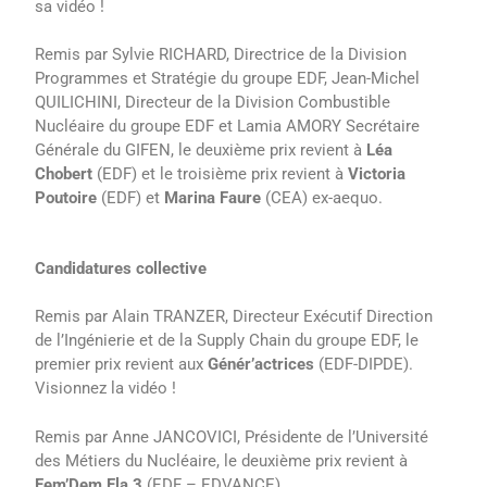
sa vidéo !
Remis par Sylvie RICHARD, Directrice de la Division
Programmes et Stratégie du groupe EDF, Jean-Michel
QUILICHINI, Directeur de la Division Combustible
Nucléaire du groupe EDF et Lamia AMORY Secrétaire
Générale du GIFEN, le deuxième prix revient à
Léa
Chobert
(EDF) et le troisième prix revient à
Victoria
Poutoire
(EDF) et
Marina Faure
(CEA) ex-aequo.
Candidatures collective
Remis par Alain TRANZER, Directeur Exécutif Direction
de l’Ingénierie et de la Supply Chain du groupe EDF, le
premier prix revient aux
Génér’actrices
(EDF-DIPDE).
Visionnez la vidéo !
Remis par Anne JANCOVICI, Présidente de l’Université
des Métiers du Nucléaire, le deuxième prix revient à
Fem’Dem Fla 3
(EDF – EDVANCE).