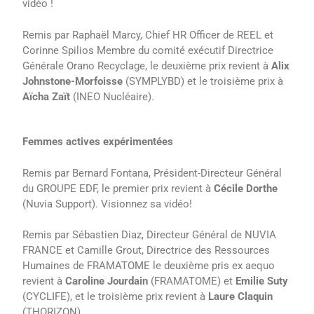
vidéo !
Remis par Raphaël Marcy, Chief HR Officer de REEL et
Corinne Spilios Membre du comité exécutif Directrice
Générale Orano Recyclage, le deuxième prix revient à
Alix
Johnstone-Morfoisse
(SYMPLYBD) et le troisième prix à
Aïcha Zaït
(INEO Nucléaire).
Femmes actives expérimentées
Remis par Bernard Fontana, Président-Directeur Général
du GROUPE EDF, le premier prix revient à
Cécile Dorthe
(Nuvia Support). Visionnez sa vidéo!
Remis par Sébastien Diaz, Directeur Général de NUVIA
FRANCE et Camille Grout, Directrice des Ressources
Humaines de FRAMATOME le deuxième pris ex aequo
revient à
Caroline Jourdain
(FRAMATOME) et
Emilie Suty
(CYCLIFE), et le troisième prix revient à
Laure Claquin
(THORIZON).