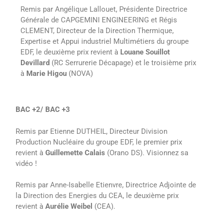
Remis par Angélique Lallouet, Présidente Directrice
Générale de CAPGEMINI ENGINEERING et Régis
CLEMENT, Directeur de la Direction Thermique,
Expertise et Appui industriel Multimétiers du groupe
EDF, le deuxième prix revient à
Louane Souillot
Devillard
(RC Serrurerie Décapage) et le troisième prix
à
Marie Higou
(NOVA)
BAC +2/ BAC +3
Remis par Etienne DUTHEIL, Directeur Division
Production Nucléaire du groupe EDF, le premier prix
revient à
Guillemette Calais
(Orano DS). Visionnez sa
vidéo !
Remis par Anne-Isabelle Etienvre, Directrice Adjointe de
la Direction des Energies du CEA, le deuxième prix
revient à
Aurélie Weibel
(CEA).