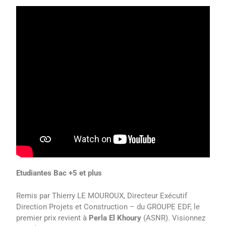
Etudiantes Bac +5 et plus
Remis par Thierry LE MOUROUX, Directeur Exécutif
Direction Projets et Construction – du GROUPE EDF, le
premier prix revient à
Perla El Khoury
(ASNR). Visionnez