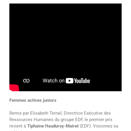
Femmes actives juniors
Remis par Elisabeth Terrail, Directrice Exécutive des
Ressources Humaines du groupe EDF, le premier prix
revient à
Tiphaine Hauduroy-Mairet
(EDF). Visionnez sa