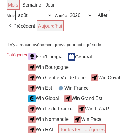
Mois
Semaine
Jour
Mois
Année
Précédent
Aujourd’hui
Il n’y a aucun évènement prévu pour cette période.
Catégories
Fem'Energia
General
Win Bourgogne
Win Centre Val de Loire
Win Coval
Win Est
Win France
Win Global
Win Grand Est
Win Ile de France
Win LR-VR
Win Normandie
Win Paca
Win RAL
Toutes les catégories