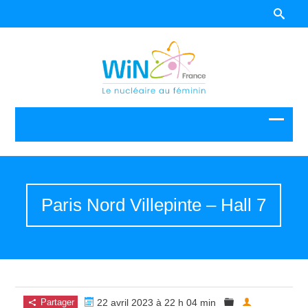
Paris Nord Villepinte – Hall 7
Partager
22 avril 2023 à 22 h 04 min