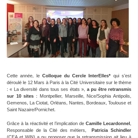
Cette année, le
Colloque du Cercle InterElles*
qui s’est
déroulé le 12 Mars à Paris à la Cité Universitaire sur le thème
: « La diversité dans tous ses états »,
a pu être retransmis
sur 10 sites
: Montpellier, Marseille, Nice/Sophia Antipolis,
Gemenos, La Ciotat, Orléans, Nantes, Bordeaux, Toulouse et
Saint Nazaire/Pornichet.
Grâce à la réactivité et l’implication de
Camille Lecardonnel
,
Responsable de la Cité des métiers,
Patricia Schindler
(CEA et WiN) a pu proposer que la retransmission ait lieu à