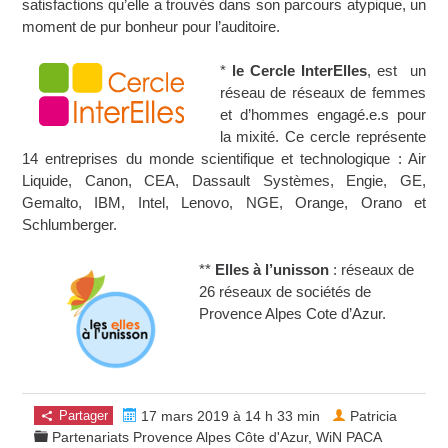
satisfactions qu’elle a trouvés dans son parcours atypique, un
moment de pur bonheur pour l’auditoire.
*
le Cercle InterElles
, est un
réseau de réseaux de femmes
et d’hommes engagé.e.s pour
la mixité. Ce cercle représente
14 entreprises du monde scientifique et technologique : Air
Liquide, Canon, CEA, Dassault Systèmes, Engie, GE,
Gemalto, IBM, Intel, Lenovo, NGE, Orange, Orano et
Schlumberger.
**
Elles à l’unisson
: réseaux de
26 réseaux de sociétés de
Provence Alpes Cote d’Azur.
Partager
17 mars 2019 à 14 h 33 min
Patricia
Partenariats Provence Alpes Côte d'Azur
,
WiN PACA