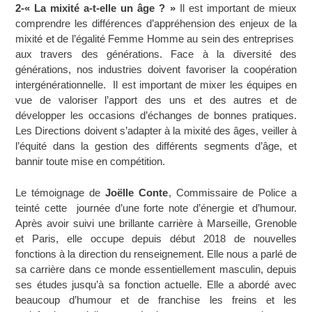
2-« La mixité a-t-elle un âge ? »
Il est important de mieux
comprendre les différences d’appréhension des enjeux de la
mixité et de l’égalité Femme Homme au sein des entreprises
aux travers des générations. Face à la diversité des
générations, nos industries doivent favoriser la coopération
intergénérationnelle. Il est important de mixer les équipes en
vue de valoriser l’apport des uns et des autres et de
développer les occasions d’échanges de bonnes pratiques.
Les Directions doivent s’adapter à la mixité des âges, veiller à
l’équité dans la gestion des différents segments d’âge, et
bannir toute mise en compétition.
Le témoignage de
Joëlle Conte
, Commissaire de Police a
teinté cette journée d’une forte note d’énergie et d’humour.
Après avoir suivi une brillante carrière à Marseille, Grenoble
et Paris, elle occupe depuis début 2018 de nouvelles
fonctions à la direction du renseignement. Elle nous a parlé de
sa carrière dans ce monde essentiellement masculin, depuis
ses études jusqu’à sa fonction actuelle. Elle a abordé avec
beaucoup d’humour et de franchise les freins et les