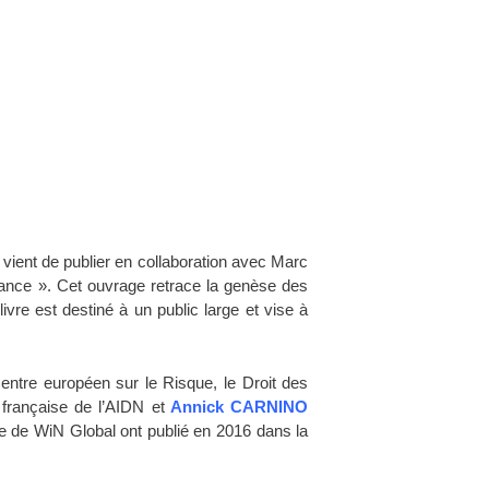
ient de publier en collaboration avec Marc
ance ». Cet ouvrage retrace la genèse des
e est destiné à un public large et vise à
entre européen sur le Risque, le Droit des
rançaise de l’AIDN et
Annick CARNINO
 de WiN Global ont publié en 2016 dans la