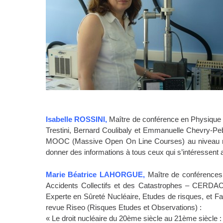
Isabelle ROSSINI,
Maître de conférence en Physique S
Trestini, Bernard Coulibaly et Emmanuelle Chevry-Pe
MOOC (Massive Open On Line Courses) au niveau mondi
donner des informations à tous ceux qui s’intéressen
Marie Béatrice LAHORGUE,
Maître de conférences 
Accidents Collectifs et des Catastrophes – CERDA
Experte en Sûreté Nucléaire, Etudes de risques, et 
revue Riseo (Risques Etudes et Observations) :
« Le droit nucléaire du 20ème siècle au 21ème siècl