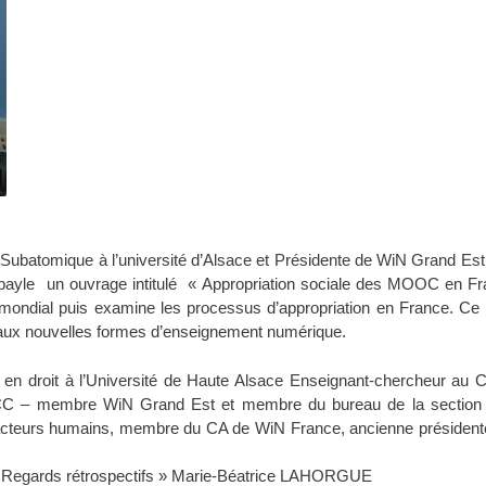
ubatomique à l’université d’Alsace et Présidente de WiN Grand Est v
bayle un ouvrage intitulé « Appropriation sociale des MOOC en Fr
al puis examine les processus d’appropriation en France. Ce livr
t aux nouvelles formes d’enseignement numérique.
en droit à l’Université de Haute Alsace Enseignant-chercheur au C
CC – membre WiN Grand Est et membre du bureau de la section f
Facteurs humains, membre du CA de WiN France, ancienne présidente
e : Regards rétrospectifs » Marie-Béatrice LAHORGUE