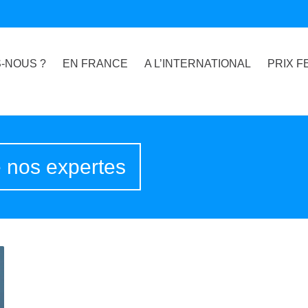
-NOUS ?
EN FRANCE
A L’INTERNATIONAL
PRIX F
e nos expertes