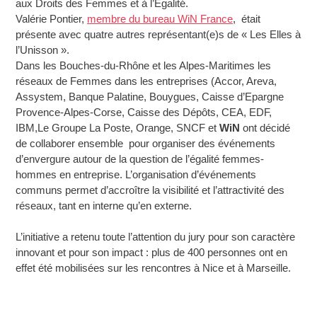
aux Droits des Femmes et à l’Egalité.
Valérie Pontier,
membre du bureau WiN France
, était
présente avec quatre autres représentant(e)s de « Les Elles à
l’Unisson ».
Dans les Bouches-du-Rhône et les Alpes-Maritimes les
réseaux de Femmes dans les entreprises (Accor, Areva,
Assystem, Banque Palatine, Bouygues, Caisse d’Epargne
Provence-Alpes-Corse, Caisse des Dépôts, CEA, EDF,
IBM,Le Groupe La Poste, Orange, SNCF et
WiN
ont décidé
de collaborer ensemble pour organiser des événements
d’envergure autour de la question de l’égalité femmes-
hommes en entreprise. L’organisation d’événements
communs permet d’accroître la visibilité et l’attractivité des
réseaux, tant en interne qu’en externe.
L’initiative a retenu toute l’attention du jury pour son caractère
innovant et pour son impact : plus de 400 personnes ont en
effet été mobilisées sur les rencontres à Nice et à Marseille.