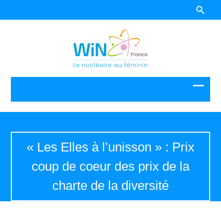
« Les Elles à l’unisson » : Prix
coup de coeur des prix de la
charte de la diversité