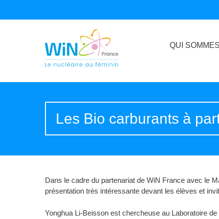
QUI SOMMES
Les Bio carburants à par
Dans le cadre du partenariat de WiN France avec le Ma
présentation très intéressante devant les élèves et invi
Yonghua Li-Beisson est chercheuse au Laboratoire de 