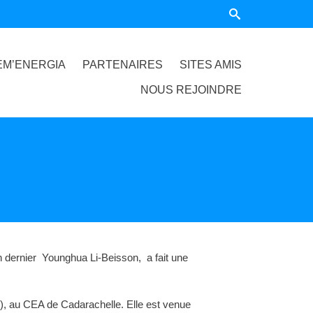
EM’ENERGIA
PARTENAIRES
SITES AMIS
NOUS REJOINDRE
n dernier Younghua Li-Beisson, a fait une
), au CEA de Cadarachelle. Elle est venue