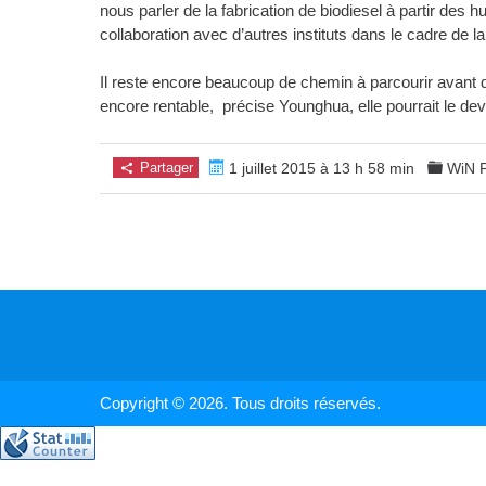
nous parler de la fabrication de biodiesel à partir des h
collaboration avec d’autres instituts dans le cadre de la
Il reste encore beaucoup de chemin à parcourir avant qu
encore rentable, précise Younghua, elle pourrait le dev
Partager
1 juillet 2015 à 13 h 58 min
WiN 
Copyright © 2026. Tous droits réservés.