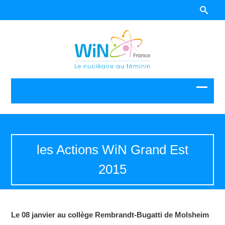
les Actions WiN Grand Est
2015
Le 08 janvier au collège Rembrandt-Bugatti de Molsheim