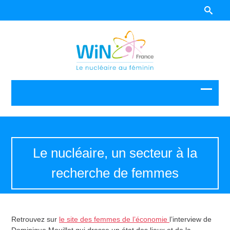
Le nucléaire, un secteur à la
recherche de femmes
Retrouvez sur
le site des femmes de l’économie
l’interview de