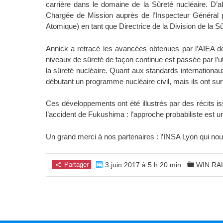
carrière dans le domaine de la Sûreté nucléaire. D’ab
Chargée de Mission auprès de l’Inspecteur Général p
Atomique) en tant que Directrice de la Division de la Sû
Annick a retracé les avancées obtenues par l’AIEA depu
niveaux de sûreté de façon continue est passée par l’uti
la sûreté nucléaire. Quant aux standards internationaux 
débutant un programme nucléaire civil, mais ils ont surt
Ces développements ont été illustrés par des récits is
l’accident de Fukushima : l’approche probabiliste est 
​Un grand merci à nos partenaires : l’INSA Lyon qui no
Partager
3 juin 2017 à 5 h 20 min
WIN RA