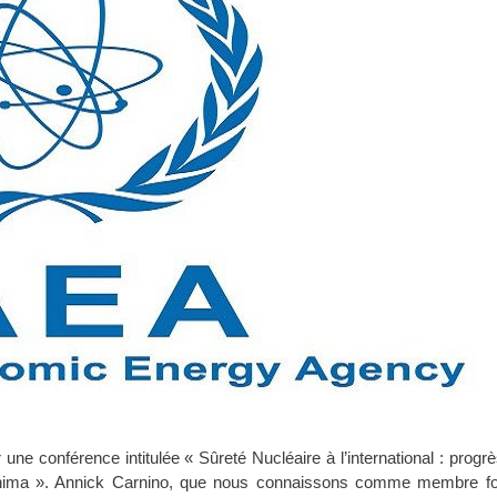
une conférence intitulée « Sûreté Nucléaire à l’international : prog
ushima ». Annick Carnino, que nous connaissons comme membre fo