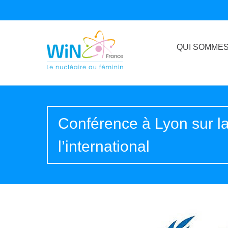
QUI SOMMES
Conférence à Lyon sur la
l’international