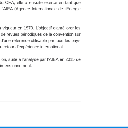
e du CEA, elle a ensuite exercé en tant que
l’AIEA (Agence Internationale de l’Energie
vigueur en 1970. L’objectif d’améliorer les
on de revues périodiques de la convention sur
 d’une référence utilisable par tous les pays
 retour d’expérience international​.
ion, suite à l’analyse par l’AIEA en 2015 de
s dimensionnement.