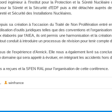
ord ingénieur à l’Institut pour la Protection et la Sûreté Nucléair
our la Sûreté et la Sécurité d’EDF puis a été détachée auprès de 
reté et Sécurité des Installations Nucléaires.
is sa création à l’occasion du Traité de Non Prolifération entré en 
lisation d’outils juridiques telles que des conventions et l’organisati
élaborés par l’AIEA, ils ont permis ​une harmonisation et ​la création
out conduit à introduire un processus de révision pour tenir compte du
sus de l’expérience d’Annick. Elle nous a également livré sa conclus
un domaine qui sera appelé à évoluer, en intégrant les accidents hor
us a reçues et la SFEN RAL pour l’organisation de cette conférence.
L
winfrance