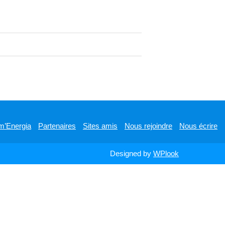
m’Energia
Partenaires
Sites amis
Nous rejoindre
Nous écrire
Designed by
WPlook