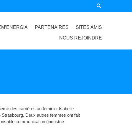
EM’ENERGIA
PARTENAIRES
SITES AMIS
NOUS REJOINDRE
ème des carrières au féminin. Isabelle
de Strasbourg. Deux autres femmes ont fait
sponsable communication (industrie