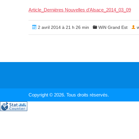
Article_Dernières Nouvelles d’Alsace_2014_03_09
2 avril 2014 à 21 h 26 min
WiN Grand Est
w
Copyright © 2026. Tous droits réservés.