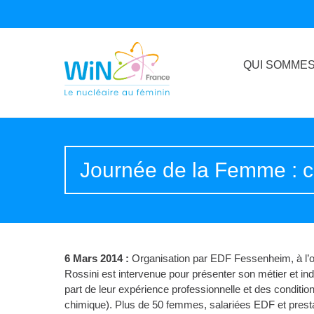
QUI SOMMES
Journée de la Femme : ca
6 Mars 2014 :
Organisation par EDF Fessenheim, à l’oc
Rossini est intervenue pour présenter son métier et in
part de leur expérience professionnelle et des conditi
chimique). Plus de 50 femmes, salariées EDF et presta