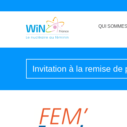
QUI SOMMES
Invitation à la remise d