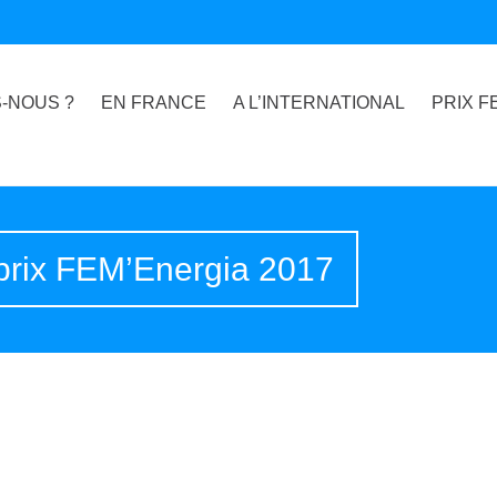
-NOUS ?
EN FRANCE
A L’INTERNATIONAL
PRIX F
e prix FEM’Energia 2017