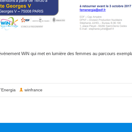
énement WiN qui met en lumière des femmes au parcours exemplaire 
'Energia
winfrance